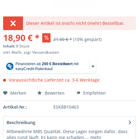
Dieser Artikel ist (noch) nicht (mehr) Bestellbar.
18,90 € *
21,00 € *
(10% gespart)
Inhalt:
8 Stück
inkl. MwSt.
zzgl. Versandkosten
Voraussichtliche Lieferzeit ca. 3-6 Werktage
Merken
Bewerten
Empfehlen
Artikel-Nr.:
ESK8B10463
Beschreibung
Altbewährte MBS Qualität. Diese Lager sorgen dafür, dass
alles rund läuft. Es kann nie schaden,...
mehr