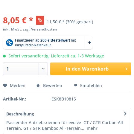
8,05 € *
11,50 € *
(30% gespart)
inkl. MwSt.
zzgl. Versandkosten
Sofort versandfertig, Lieferzeit ca. 1-3 Werktage
In den
Warenkorb
Merken
Bewerten
Empfehlen
Artikel-Nr.:
ESK8B10815
Beschreibung
Passender Antriebsriemen für evolve GT / GTR Carbon All-
Terrain, GT / GTR Bamboo All-Terrain,...
mehr