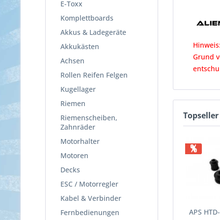
E-Toxx
Komplettboards
Akkus & Ladegeräte
Hinweis:
Akkukästen
Grund v
Achsen
entschu
Rollen Reifen Felgen
Kugellager
Riemen
Topseller
Riemenscheiben,
Zahnräder
Motorhalter
%
Motoren
Decks
ESC / Motorregler
Kabel & Verbinder
APS HTD-
Fernbedienungen