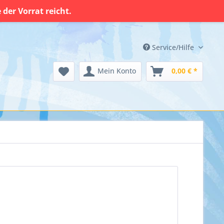
der Vorrat reicht.
Service/Hilfe
Mein Konto
0,00 € *