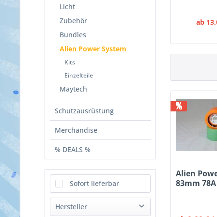
Licht
Zubehör
ab 13,
Bundles
Alien Power System
Kits
Einzelteile
Maytech
%
Schutzausrüstung
Merchandise
% DEALS %
Alien Pow
83mm 78A
Sofort lieferbar
Hersteller