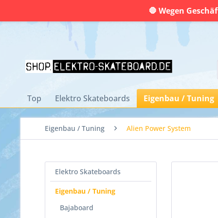
🛑 Wegen Geschäft
Top
Elektro Skateboards
Eigenbau / Tuning
Eigenbau / Tuning
Alien Power System
Elektro Skateboards
Eigenbau / Tuning
Bajaboard