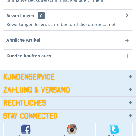
ultimative Deckquerschnitt ist: Flat oder...
mehr
Bewertungen
0
Bewertungen lesen, schreiben und diskutieren...
mehr
Ähnliche Artikel
Kunden kauften auch
Kundenservice
Zahlung & Versand
Rechtliches
Stay connected