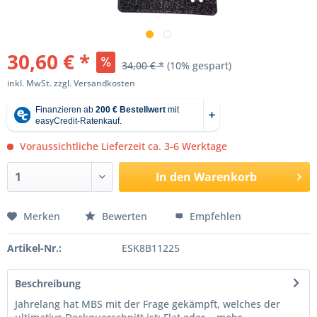
30,60 € *
34,00 € *
(10% gespart)
inkl. MwSt.
zzgl. Versandkosten
Voraussichtliche Lieferzeit ca. 3-6 Werktage
In den
Warenkorb
Merken
Bewerten
Empfehlen
Artikel-Nr.:
ESK8B11225
Beschreibung
Jahrelang hat MBS mit der Frage gekämpft, welches der