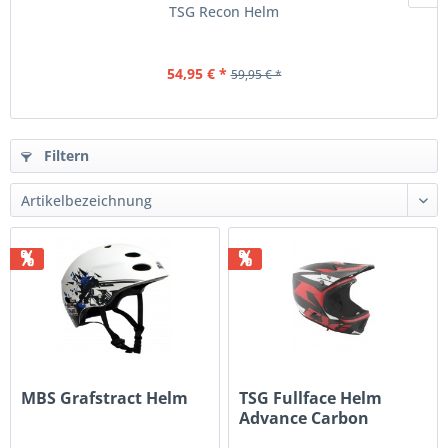
TSG Recon Helm
54,95 € *
59,95 € *
Filtern
%
%
MBS Grafstract Helm
TSG Fullface Helm
Advance Carbon