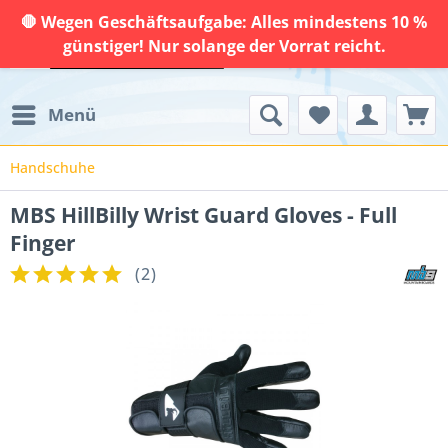
🛑 Wegen Geschäftsaufgabe: Alles mindestens 10 %
günstiger! Nur solange der Vorrat reicht.
Menü
Handschuhe
MBS HillBilly Wrist Guard Gloves - Full
Finger
(
2
)