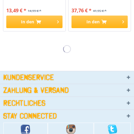
13,49 € *
37,76 € *
14,99 € *
41,95 € *
In den
In den
Kundenservice
Zahlung & Versand
Rechtliches
Stay connected