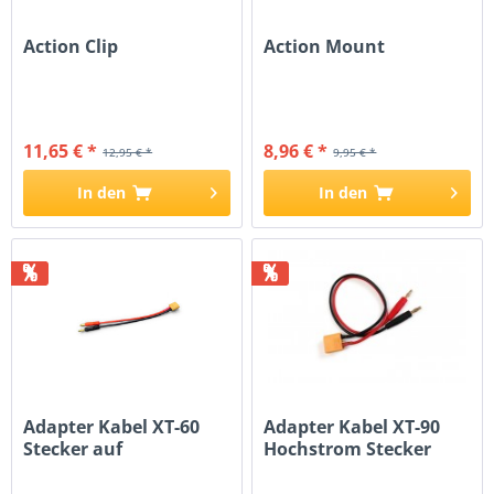
Action Clip
Action Mount
11,65 € *
8,96 € *
12,95 € *
9,95 € *
In den
In den
%
%
Adapter Kabel XT-60
Adapter Kabel XT-90
Stecker auf
Hochstrom Stecker
Bananenstecker
auf...