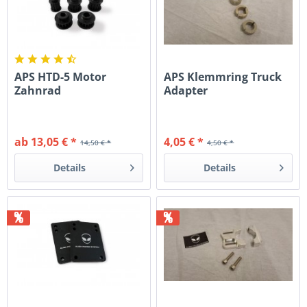
APS HTD-5 Motor
APS Klemmring Truck
Zahnrad
Adapter
ab 13,05 € *
4,05 € *
14,50 € *
4,50 € *
Details
Details
%
%