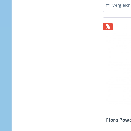
Vergleic
%
Flora Powe