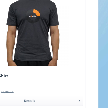
Shirt
*
19,90 € *
Details