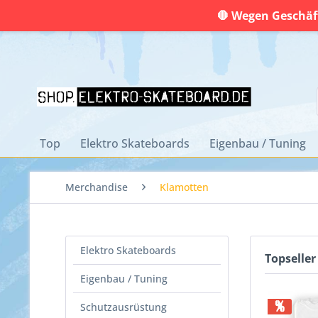
🛑 Wegen Geschäft
Top
Elektro Skateboards
Eigenbau / Tuning
Merchandise
Klamotten
Elektro Skateboards
Topseller
Eigenbau / Tuning
%
Schutzausrüstung