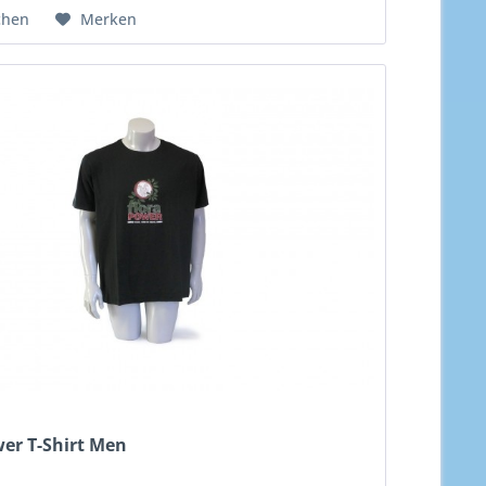
chen
Merken
wer T-Shirt Men