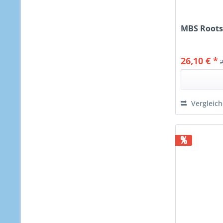
MBS Roots
26,10 € *
Vergleic
%