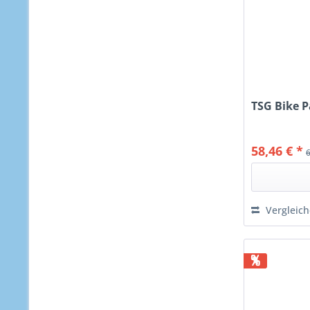
TSG Bike P
58,46 € *
Vergleic
%