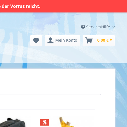
der Vorrat reicht.
Service/Hilfe
Mein Konto
0,00 € *
%
%