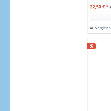
22,50 € *
Vergleic
%