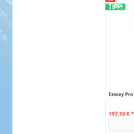
TIPP!
Exway Pro
197,10 € 