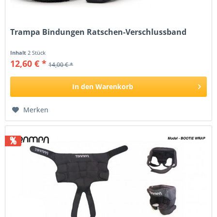
Trampa Bindungen Ratschen-Verschlussband
Inhalt
2 Stück
12,60 € *
14,00 € *
In den
Warenkorb
Merken
%