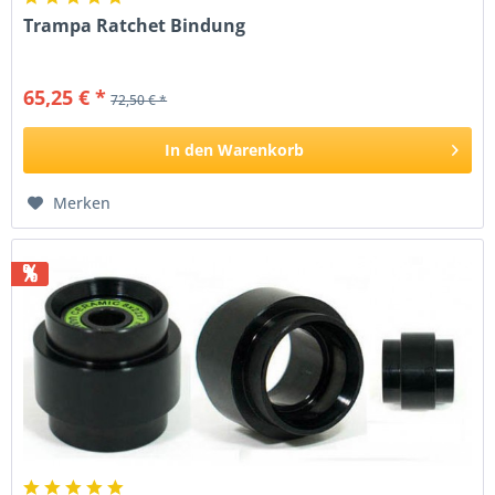
Trampa Ratchet Bindung
65,25 € *
72,50 € *
In den
Warenkorb
Merken
%