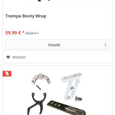
Trampa Booty Wrap
59,99 € *
69,99 € *
Details
Merken
%