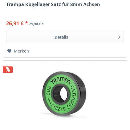
Trampa Kugellager Satz für 8mm Achsen
26,91 € *
29,90 € *
Details
Merken
%