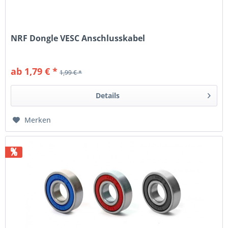
NRF Dongle VESC Anschlusskabel
ab 1,79 € *
1,99 € *
Details
Merken
%