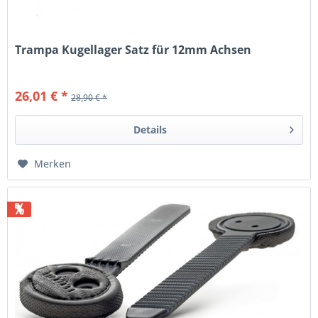
Trampa Kugellager Satz für 12mm Achsen
26,01 € *
28,90 € *
Details
Merken
%