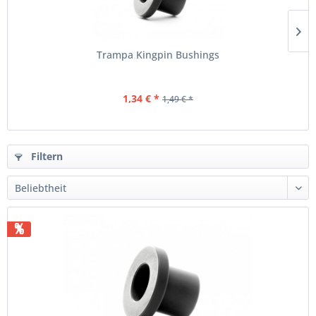
Trampa Kingpin Bushings
1,34 € *
1,49 € *
Filtern
%