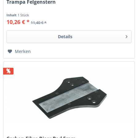
Trampa Felgenstern
Inhalt
1 Stück
10,26 € *
11,40 € *
Details
Merken
%