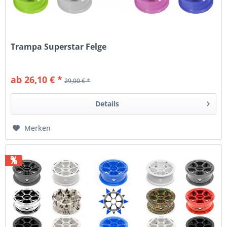
Trampa Superstar Felge
ab 26,10 € *
29,00 € *
Details
Merken
%