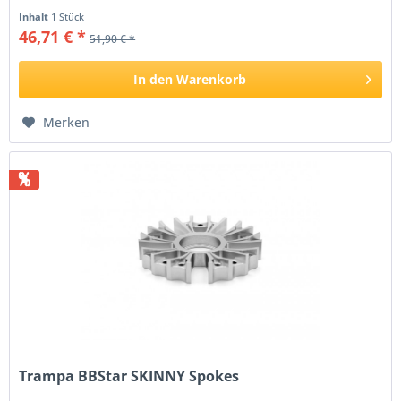
Inhalt
1 Stück
46,71 € *
51,90 € *
In den
Warenkorb
Merken
%
Trampa BBStar SKINNY Spokes