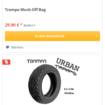
Trampa Muck-Off Bag
29,90 € *
36,90 € *
In den
Warenkorb
Merken
%