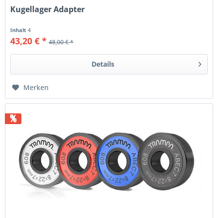
Kugellager Adapter
Inhalt
4
43,20 € *
48,00 € *
Details
Merken
%