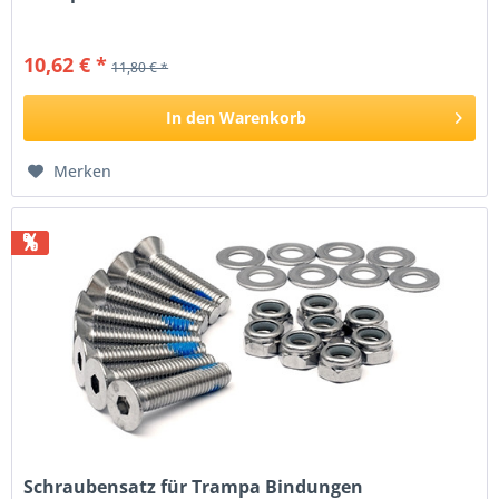
10,62 € *
11,80 € *
In den
Warenkorb
Merken
%
Schraubensatz für Trampa Bindungen