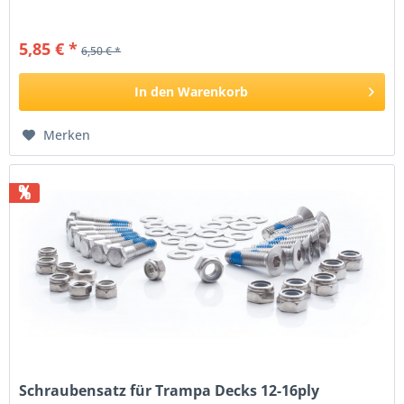
5,85 € *
6,50 € *
In den
Warenkorb
Merken
%
Schraubensatz für Trampa Decks 12-16ply