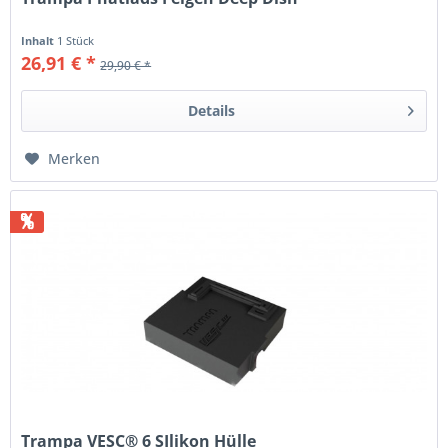
Inhalt
1 Stück
26,91 € *
29,90 € *
Details
Merken
%
Trampa VESC® 6 SIlikon Hülle