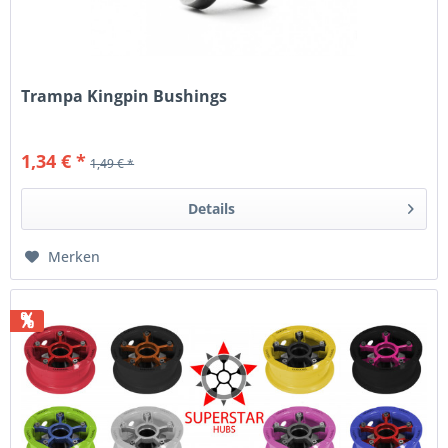
Trampa Kingpin Bushings
1,34 € *
1,49 € *
Details
Merken
%