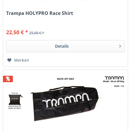
Trampa HOLYPRO Race Shirt
22,50 € *
25,00 € *
Details
Merken
%