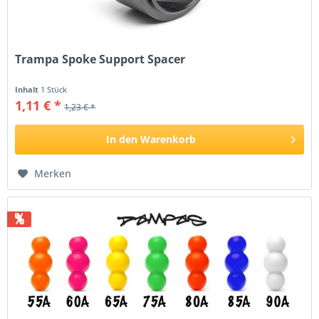
Trampa Spoke Support Spacer
Inhalt
1 Stück
1,11 € *
1,23 € *
In den
Warenkorb
Merken
%