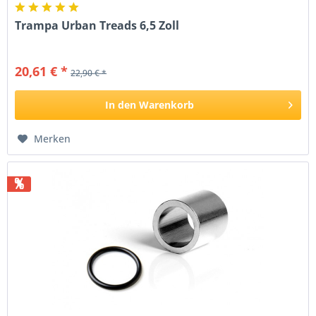
Trampa Urban Treads 6,5 Zoll
20,61 € *
22,90 € *
In den
Warenkorb
Merken
%