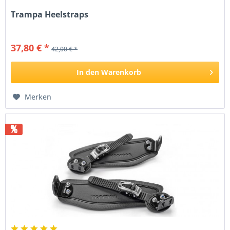
Trampa Heelstraps
37,80 € *
42,00 € *
In den
Warenkorb
Merken
%