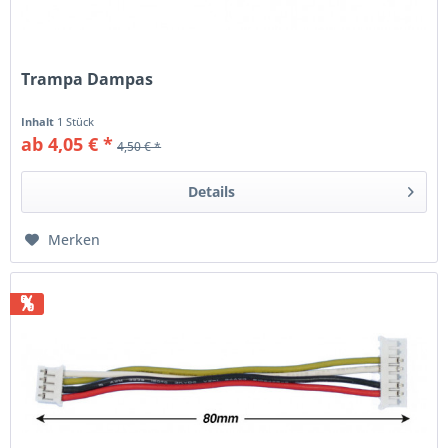
Trampa Dampas
Inhalt
1 Stück
ab 4,05 € *
4,50 € *
Details
Merken
%