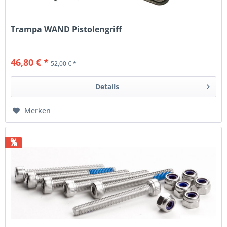
Trampa WAND Pistolengriff
46,80 € *
52,00 € *
Details
Merken
%