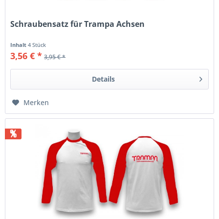
Schraubensatz für Trampa Achsen
Inhalt
4 Stück
3,56 € *
3,95 € *
Details
Merken
%