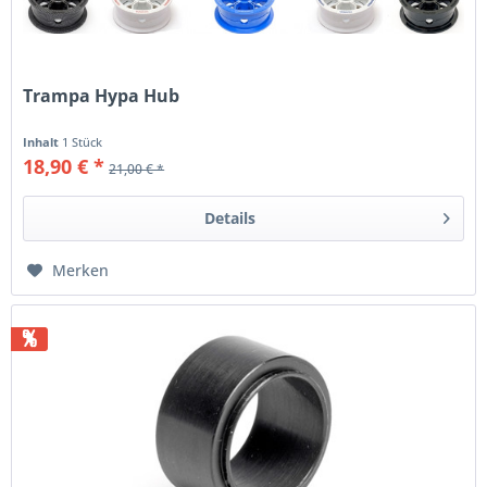
Trampa Hypa Hub
Inhalt
1 Stück
18,90 € *
21,00 € *
Details
Merken
%