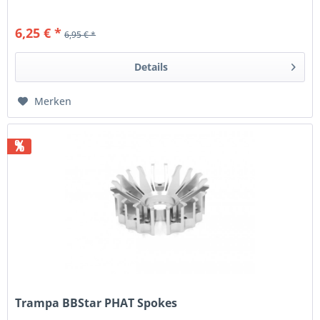
6,25 € *
6,95 € *
Details
Merken
%
Trampa BBStar PHAT Spokes