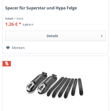
Spacer für Superstar und Hypa Felge
Inhalt
1 Stück
1,26 € *
1,40 € *
Details
Merken
%