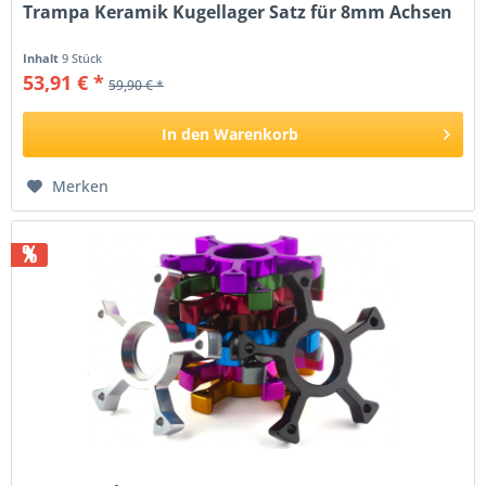
Trampa Keramik Kugellager Satz für 8mm Achsen
Inhalt
9 Stück
53,91 € *
59,90 € *
In den
Warenkorb
Merken
%