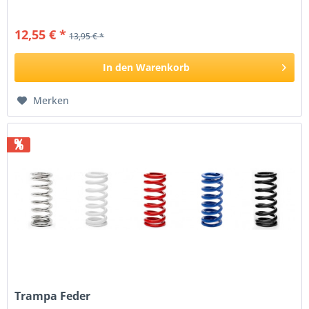
12,55 € *
13,95 € *
In den
Warenkorb
Merken
%
Trampa Feder