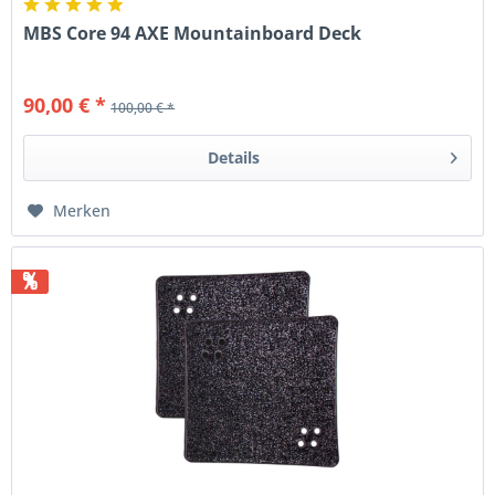
MBS Core 94 AXE Mountainboard Deck
90,00 € *
100,00 € *
Details
Merken
%