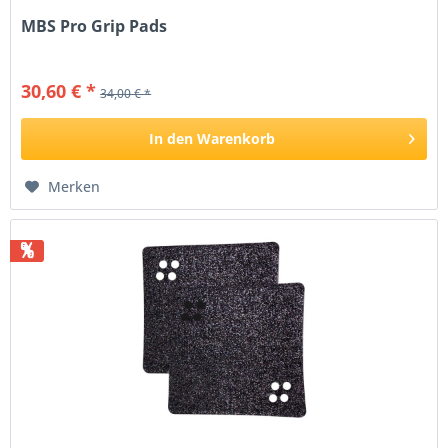
MBS Pro Grip Pads
30,60 € *
34,00 € *
In den
Warenkorb
Merken
%