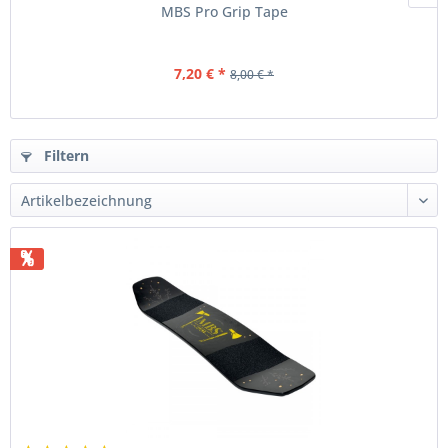
MBS Pro Grip Tape
7,20 € *
8,00 € *
Filtern
%