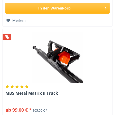
In den
Warenkorb
Merken
%
MBS Metal Matrix II Truck
ab 99,00 € *
105,00 € *