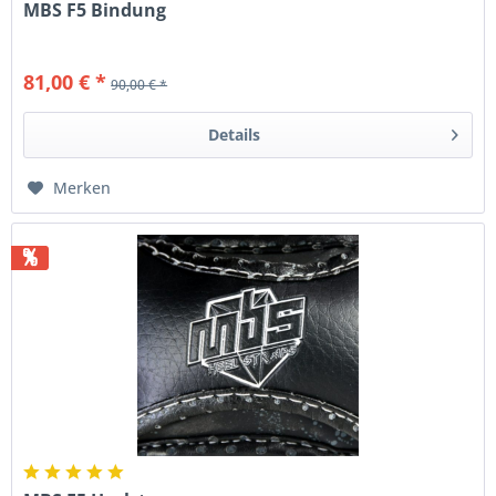
MBS F5 Bindung
81,00 € *
90,00 € *
Details
Merken
%