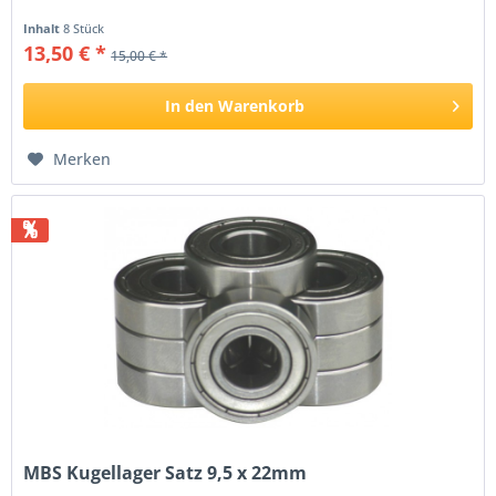
Inhalt
8 Stück
13,50 € *
15,00 € *
In den
Warenkorb
Merken
%
MBS Kugellager Satz 9,5 x 22mm