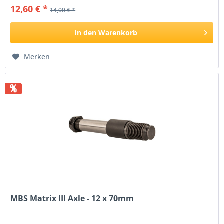
12,60 € *
14,00 € *
In den
Warenkorb
Merken
%
MBS Matrix III Axle - 12 x 70mm