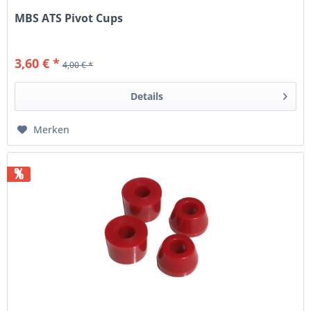
MBS ATS Pivot Cups
3,60 € *
4,00 € *
Details
Merken
%