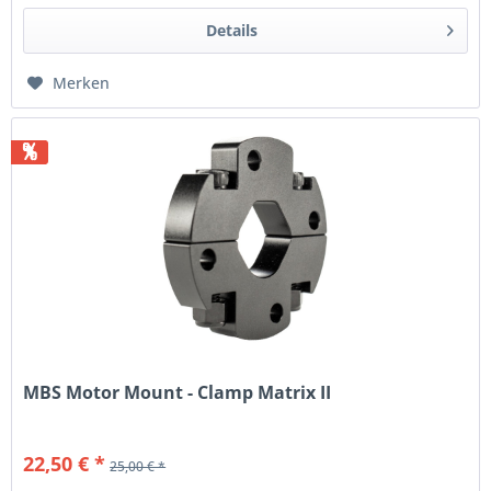
Details
Merken
%
MBS Motor Mount - Clamp Matrix II
22,50 € *
25,00 € *