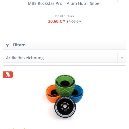
MBS Rockstar Pro II Alum Hub - Silber
Inhalt
1 Stück
30,60 € *
34,00 € *
Filtern
%