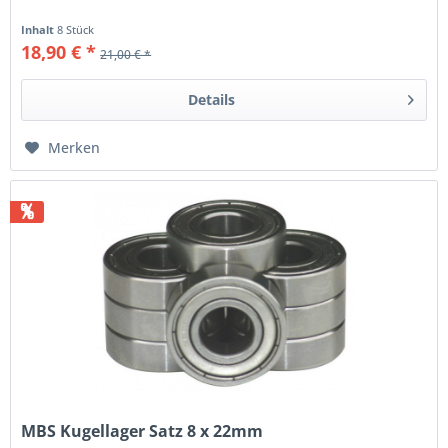
Inhalt
8 Stück
18,90 € *
21,00 € *
Details
Merken
%
MBS Kugellager Satz 8 x 22mm