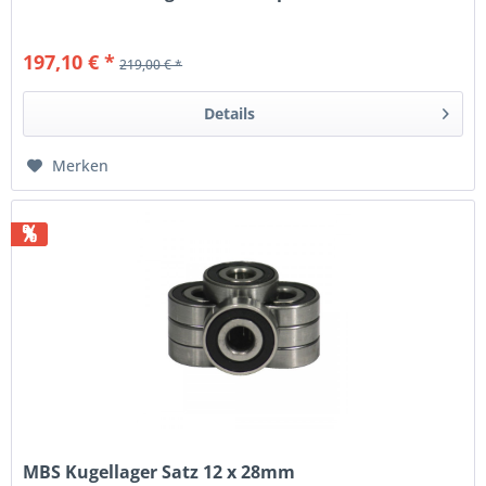
197,10 € *
219,00 € *
Details
Merken
%
MBS Kugellager Satz 12 x 28mm