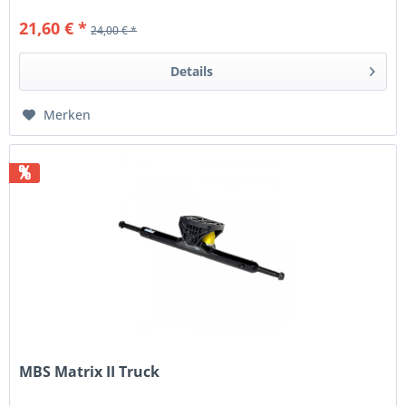
21,60 € *
24,00 € *
Details
Merken
%
MBS Matrix II Truck