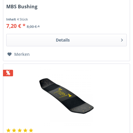
MBS Bushing
Inhalt
4 Stück
7,20 € *
8,00 € *
Details
Merken
%