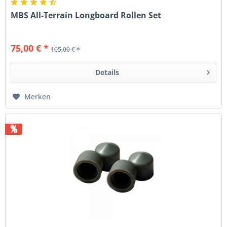
MBS All-Terrain Longboard Rollen Set
75,00 € *
105,00 € *
Details
Merken
%