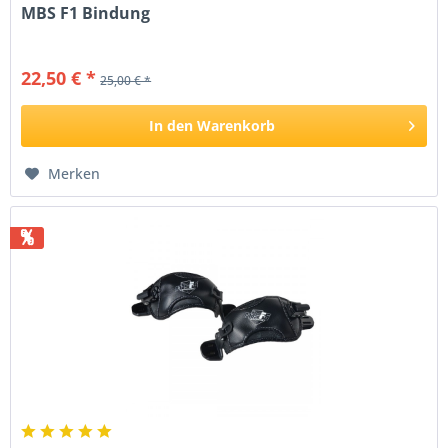
MBS F1 Bindung
22,50 € *
25,00 € *
In den
Warenkorb
Merken
%