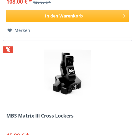
108,00 € *
120,00 € *
In den
Warenkorb
Merken
%
MBS Matrix III Cross Lockers