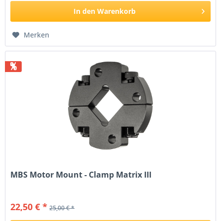
In den
Warenkorb
Merken
%
MBS Motor Mount - Clamp Matrix III
22,50 € *
25,00 € *