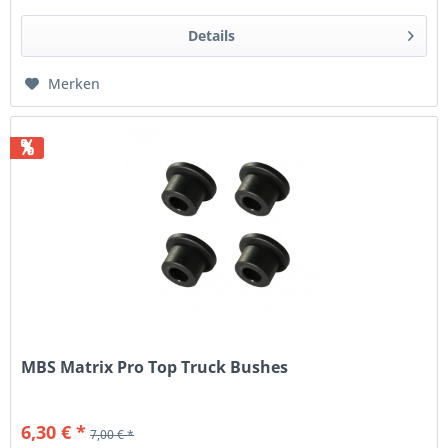
Details
Merken
%
MBS Matrix Pro Top Truck Bushes
6,30 € *
7,00 € *