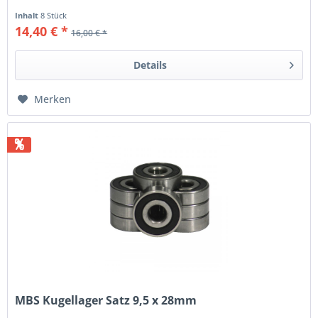
Inhalt
8 Stück
14,40 € *
16,00 € *
Details
Merken
%
MBS Kugellager Satz 9,5 x 28mm