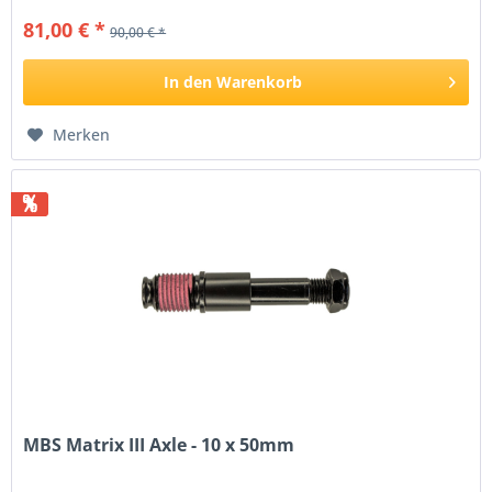
81,00 € *
90,00 € *
In den
Warenkorb
Merken
%
MBS Matrix III Axle - 10 x 50mm