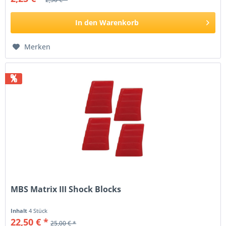
In den
Warenkorb
Merken
%
MBS Matrix III Shock Blocks
Inhalt
4 Stück
22,50 € *
25,00 € *