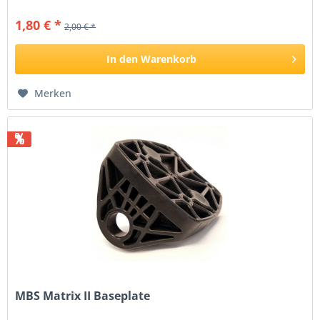
1,80 € *
2,00 € *
In den
Warenkorb
Merken
%
MBS Matrix II Baseplate