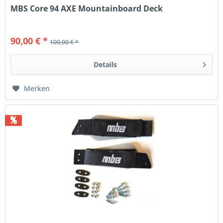
MBS Core 94 AXE Mountainboard Deck
90,00 € *
100,00 € *
Details
Merken
%