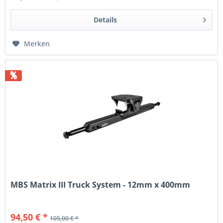
Details
Merken
%
MBS Matrix III Truck System - 12mm x 400mm
94,50 € *
105,00 € *