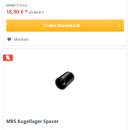
Inhalt
8 Stück
18,90 € *
21,00 € *
In den
Warenkorb
Merken
%
MBS Kugellager Spacer