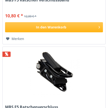
MBS F5 Ratschen Verschlussband
10,80 € *
12,00 € *
In den
Warenkorb
Merken
%
MBS F5 Ratschenverschluss