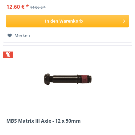
12,60 € *
14,00 € *
In den
Warenkorb
Merken
%
MBS Matrix III Axle - 12 x 50mm