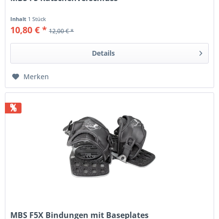
Inhalt
1 Stück
10,80 € *
12,00 € *
Details
Merken
%
MBS F5X Bindungen mit Baseplates