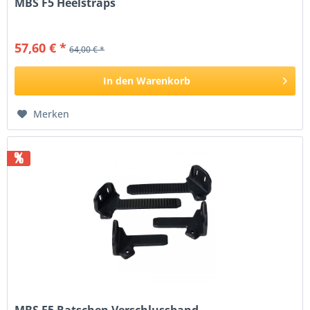
MBS F5 Heelstraps
57,60 € *
64,00 € *
In den
Warenkorb
Merken
%