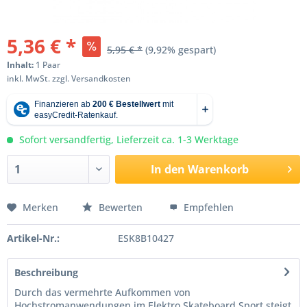
5,36 € *
5,95 € *
(9,92% gespart)
Inhalt:
1 Paar
inkl. MwSt.
zzgl. Versandkosten
Sofort versandfertig, Lieferzeit ca. 1-3 Werktage
In den
Warenkorb
Merken
Bewerten
Empfehlen
Artikel-Nr.:
ESK8B10427
Beschreibung
Durch das vermehrte Aufkommen von
Hochstromanwendungen im Elektro Skateboard Sport steigt