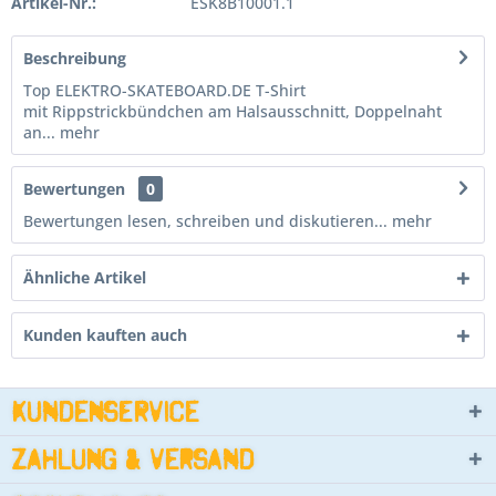
Artikel-Nr.:
ESK8B10001.1
Beschreibung
Top ELEKTRO-SKATEBOARD.DE T-Shirt
mit Rippstrickbündchen am Halsausschnitt, Doppelnaht
an...
mehr
Bewertungen
0
Bewertungen lesen, schreiben und diskutieren...
mehr
Ähnliche Artikel
Kunden kauften auch
Kundenservice
Zahlung & Versand