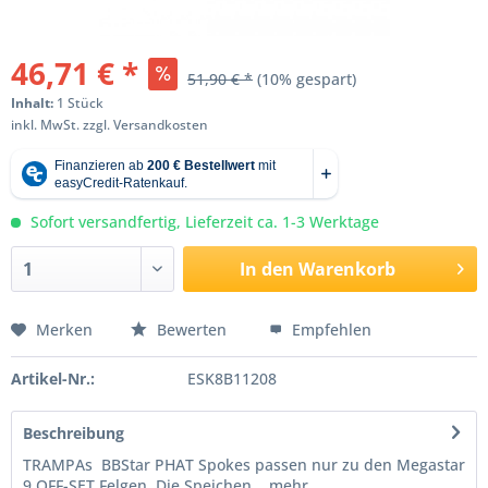
46,71 € *
51,90 € *
(10% gespart)
Inhalt:
1 Stück
inkl. MwSt.
zzgl. Versandkosten
Sofort versandfertig, Lieferzeit ca. 1-3 Werktage
In den
Warenkorb
Merken
Bewerten
Empfehlen
Artikel-Nr.:
ESK8B11208
Beschreibung
TRAMPAs BBStar PHAT Spokes passen nur zu den Megastar
9 OFF-SET Felgen. Die Speichen...
mehr