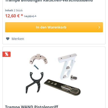
Trampa Bindungen Ratschen-Verschlussband
Inhalt
2 Stück
12,60 € *
14,00 € *
In den
Warenkorb
Merken
%
Trampa WAND Pistolengriff