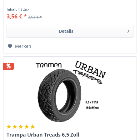
Inhalt
4 Stück
3,56 € *
3,95 € *
Details
Merken
%
Trampa Urban Treads 6,5 Zoll