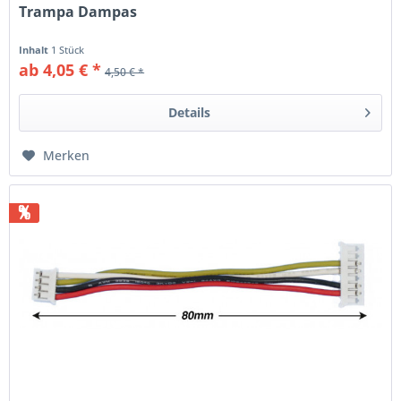
Trampa Dampas
Inhalt
1 Stück
ab 4,05 € *
4,50 € *
Details
Merken
%