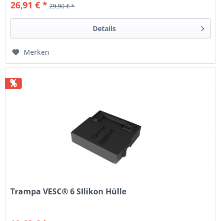
26,91 € *
29,90 € *
Details
Merken
%
Trampa VESC® 6 SIlikon Hülle