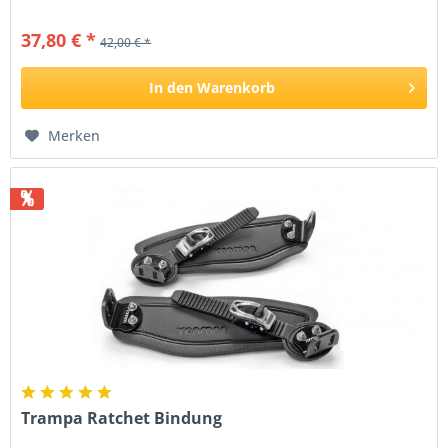
37,80 € *
42,00 € *
In den
Warenkorb
Merken
%
Trampa Ratchet Bindung