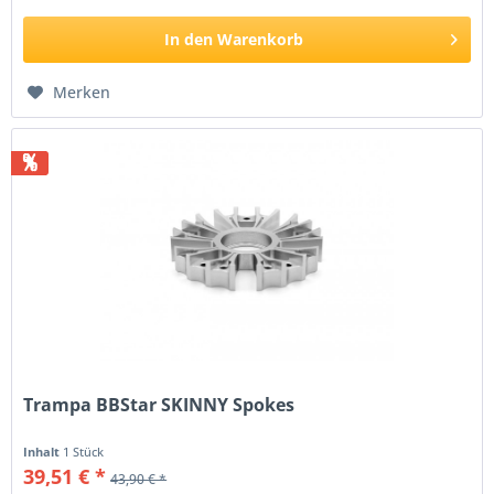
In den
Warenkorb
Merken
%
Trampa BBStar SKINNY Spokes
Inhalt
1 Stück
39,51 € *
43,90 € *