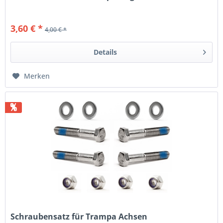
3,60 € *
4,00 € *
Details
Merken
%
Schraubensatz für Trampa Achsen