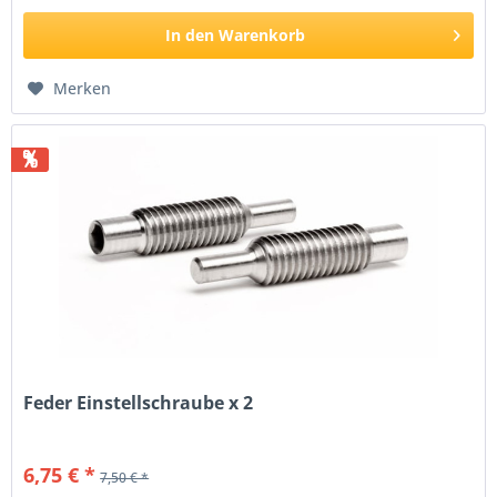
In den
Warenkorb
Merken
%
Feder Einstellschraube x 2
6,75 € *
7,50 € *