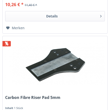
10,26 € *
11,40 € *
Details
Merken
%
Carbon Fibre Riser Pad 5mm
Inhalt
1 Stück