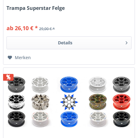
Trampa Superstar Felge
ab 26,10 € *
29,00 € *
Details
Merken
%