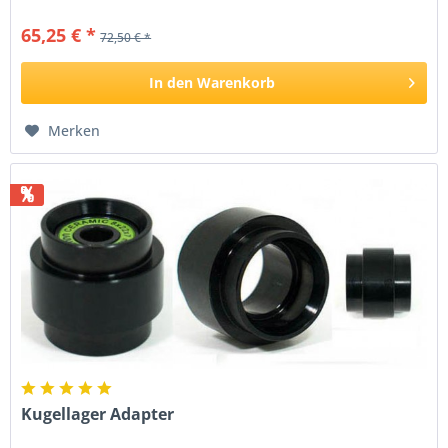
65,25 € *
72,50 € *
In den
Warenkorb
Merken
%
Kugellager Adapter