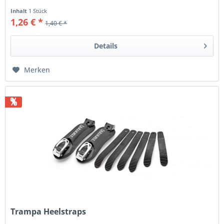
Inhalt
1 Stück
1,26 € *
1,40 € *
Details
Merken
%
Trampa Heelstraps