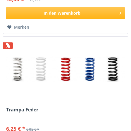
In den
Warenkorb
Merken
%
Trampa Feder
6,25 € *
6,95 € *