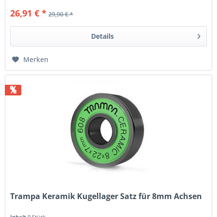
26,91 € *
29,90 € *
Details
Merken
%
Trampa Keramik Kugellager Satz für 8mm Achsen
Inhalt
9 Stück