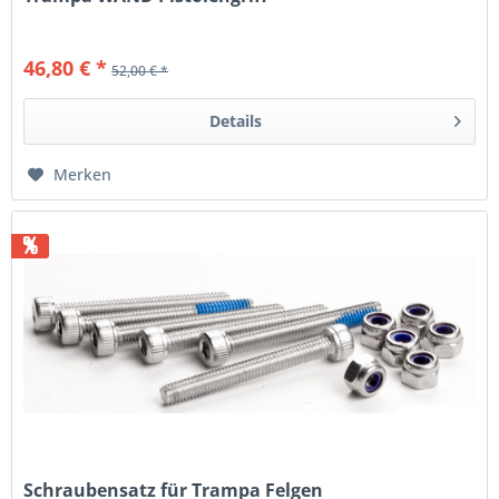
46,80 € *
52,00 € *
Details
Merken
%
Schraubensatz für Trampa Felgen