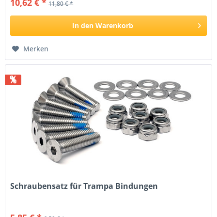
10,62 € *
11,80 € *
In den
Warenkorb
Merken
%
Schraubensatz für Trampa Bindungen