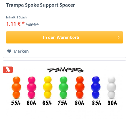
Trampa Spoke Support Spacer
Inhalt
1 Stück
1,11 € *
1,23 € *
In den
Warenkorb
Merken
%