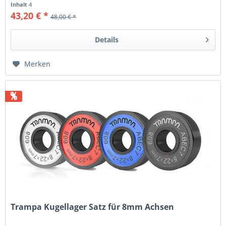
Inhalt
4
43,20 € *
48,00 € *
Details
Merken
%
Trampa Kugellager Satz für 8mm Achsen