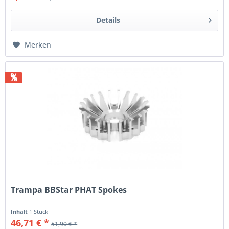
Details
Merken
%
Trampa BBStar PHAT Spokes
Inhalt
1 Stück
46,71 € *
51,90 € *