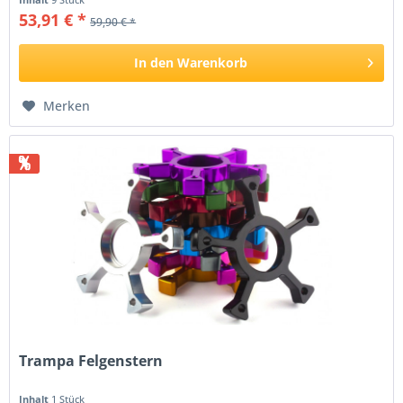
53,91 € *
59,90 € *
In den
Warenkorb
Merken
%
Trampa Felgenstern
Inhalt
1 Stück