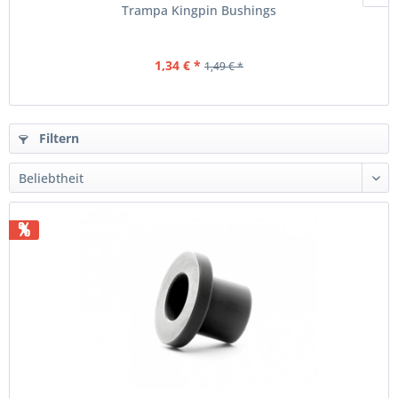
Trampa Kingpin Bushings
1,34 € *
1,49 € *
Filtern
%