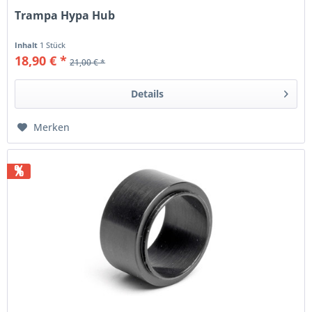
Trampa Hypa Hub
Inhalt
1 Stück
18,90 € *
21,00 € *
Details
Merken
%