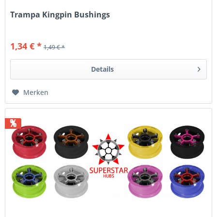
Trampa Kingpin Bushings
1,34 € *
1,49 € *
Details
Merken
%