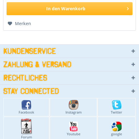
In den
Warenkorb
Merken
Kundenservice
Zahlung & Versand
Rechtliches
Stay connected
Facebook
Instagram
Twitter
Youtube
google
Forum