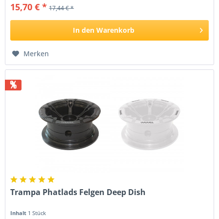
15,70 € *
17,44 € *
In den
Warenkorb
Merken
%
Trampa Phatlads Felgen Deep Dish
Inhalt
1 Stück