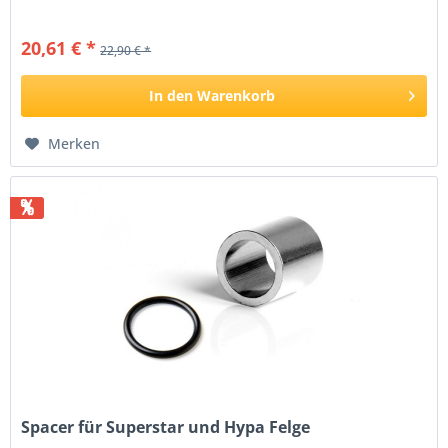
20,61 € *
22,90 € *
In den
Warenkorb
Merken
%
Spacer für Superstar und Hypa Felge