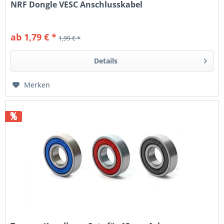
NRF Dongle VESC Anschlusskabel
ab 1,79 € *
1,99 € *
Details
Merken
%