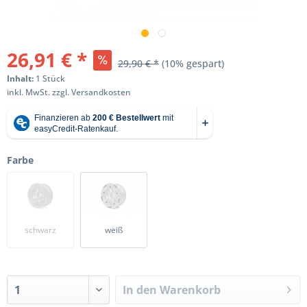
26,91 € *
29,90 € *
(10% gespart)
Inhalt:
1 Stück
inkl. MwSt.
zzgl. Versandkosten
Farbe
schwarz
weiß
In den
Warenkorb