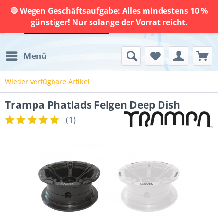
🛑 Wegen Geschäftsaufgabe: Alles mindestens 10 %
günstiger! Nur solange der Vorrat reicht.
Menü
Wieder verfügbare Artikel
Trampa Phatlads Felgen Deep Dish
(
1
)