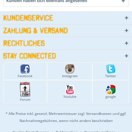
Kunden haben sich ebenfalls angesehen
Kundenservice
Zahlung & Versand
Rechtliches
Stay connected
Facebook
Instagram
Twitter
Youtube
google
Forum
* Alle Preise inkl. gesetzl. Mehrwertsteuer zzgl.
Versandkosten
und ggf.
Nachnahmegebühren, wenn nicht anders beschrieben