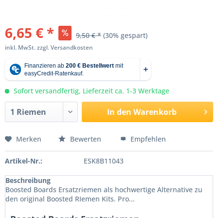
6,65 € *
9,50 € *
(30% gespart)
inkl. MwSt.
zzgl. Versandkosten
Sofort versandfertig, Lieferzeit ca. 1-3 Werktage
In den
Warenkorb
Merken
Bewerten
Empfehlen
Artikel-Nr.:
ESK8B11043
Beschreibung
Boosted Boards Ersatzriemen als hochwertige Alternative zu
den original Boosted RIemen Kits. Pro...