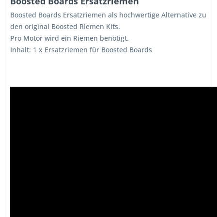
Boosted Boards Ersatzriemen
Boosted Boards Ersatzriemen als hochwertige Alternative zu
den original Boosted RIemen Kits.
Pro Motor wird ein Riemen benötigt.
Inhalt: 1 x Ersatzriemen für Boosted Boards