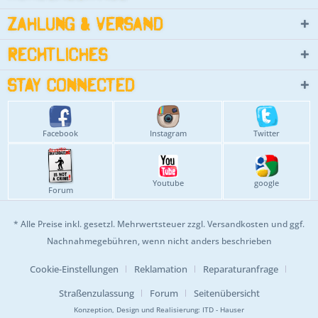
Zahlung & Versand
Rechtliches
Stay connected
Facebook
Instagram
Twitter
Youtube
google
Forum
* Alle Preise inkl. gesetzl. Mehrwertsteuer zzgl.
Versandkosten
und ggf.
Nachnahmegebühren, wenn nicht anders beschrieben
Cookie-Einstellungen
Reklamation
Reparaturanfrage
Straßenzulassung
Forum
Seitenübersicht
Konzeption, Design und Realisierung:
ITD - Hauser