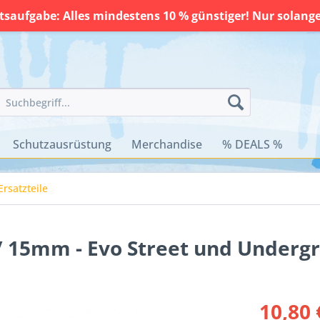
saufgabe: Alles mindestens 10 % günstiger! Nur solange 
Schutzausrüstung
Merchandise
% DEALS %
Ersatzteile
 15mm - Evo Street und Underg
10,80 