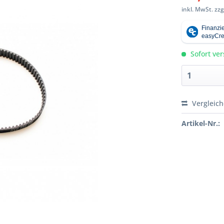
inkl. MwSt.
zzg
Sofort ver
Vergleic
Artikel-Nr.: