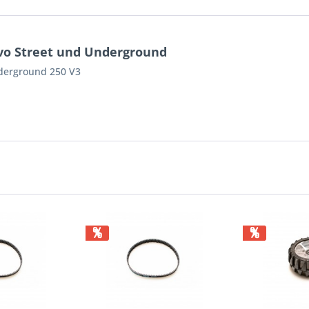
o Street und Underground
nderground 250 V3
%
%