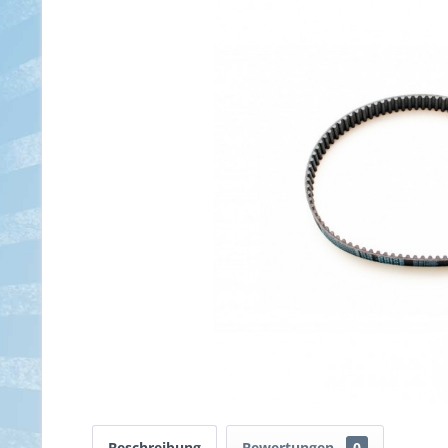
Beschreibung
Bewertungen
0