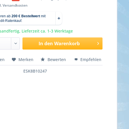
l. Versandkosten
sandfertig, Lieferzeit ca. 1-3 Werktage
In den
Warenkorb
hen
Merken
Bewerten
Empfehlen
ESK8B10247