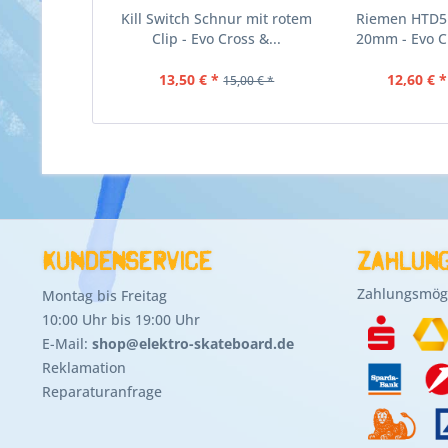
Kill Switch Schnur mit rotem
Riemen HTD5
Clip - Evo Cross &...
20mm - Evo C
13,50 € *
12,60 € *
15,00 € *
Kundenservice
Zahlung
Zahlungsmögl
Montag bis Freitag
10:00 Uhr bis 19:00 Uhr
E-Mail:
shop@elektro-skateboard.de
Reklamation
Reparaturanfrage