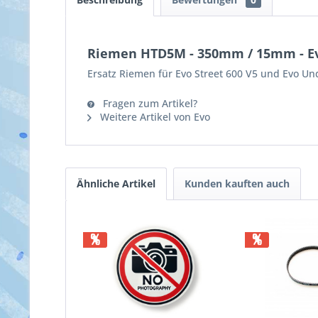
Riemen HTD5M - 350mm / 15mm - Ev
Ersatz Riemen für Evo Street 600 V5 und Evo U
Fragen zum Artikel?
Weitere Artikel von Evo
Ähnliche Artikel
Kunden kauften auch
%
%