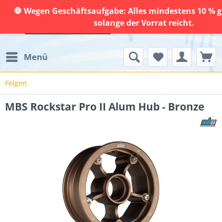
🛑 Wegen Geschäftsaufgabe: Alles mindestens 10 % g
solange der Vorrat reicht.
Menü
Felgen
MBS Rockstar Pro II Alum Hub - Bronze