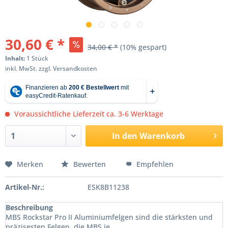
30,60 € *
34,00 € *
(10% gespart)
Inhalt:
1 Stück
inkl. MwSt.
zzgl. Versandkosten
Voraussichtliche Lieferzeit ca. 3-6 Werktage
In den
Warenkorb
Merken
Bewerten
Empfehlen
Artikel-Nr.:
ESK8B11238
Beschreibung
MBS Rockstar Pro II Aluminiumfelgen sind die stärksten und
präzisesten Felgen, die MBS je...