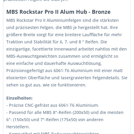
MBS Rockstar Pro II Alum Hub - Bronze
MBS Rockstar Pro II Aluminiumfelgen sind die stärksten
und präzisesten Felgen, die MBS je hergestellt hat. Ihre
größere Breite sorgt für eine breitere Lauffläche für mehr
Traktion und Stabilität für 6, 7, und 8 " Reifen. Die
einzigartige, facettierte Innenwand arbeitet nahtlos mit den
MBS-Auswuchtgewichten zusammen und ermöglicht so
eine einfache und dauerhafte Auswuchtlösung.
Präzisionsgefertigt aus 6061-T6 Aluminium mit einer matt
eloxierten Oberfläche und lasergravierten Felgendetails. Sie
sehen so gut aus, wie sie funktionieren.
Einzelheiten:
- Präzise CNC-gefräst aus 6061-T6 Aluminium.
- Passend für alle MBS 8"-Reifen (200x50) und die meisten
6"- (150x50) und 7"-Reifen (175x50) von anderen
Herstellern.
- Kompatibel mit MBS Radauswuchtgewichten.