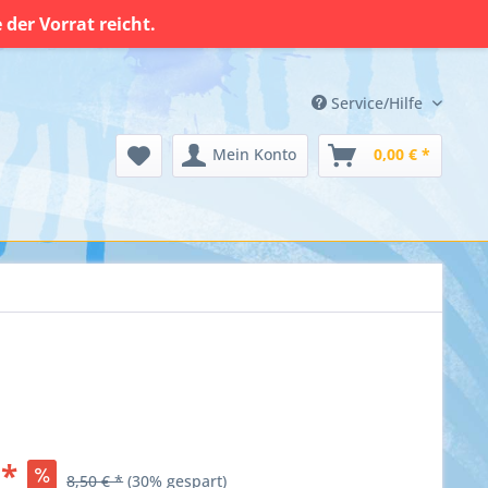
der Vorrat reicht.
Service/Hilfe
Mein Konto
0,00 € *
 *
8,50 € *
(30% gespart)