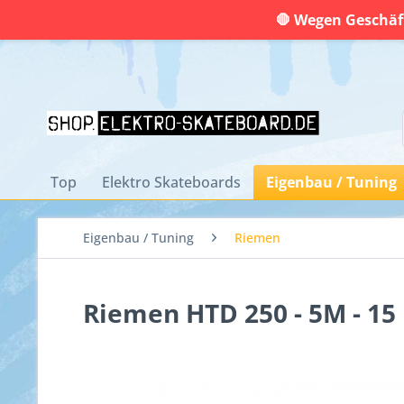
🛑 Wegen Geschäft
Top
Elektro Skateboards
Eigenbau / Tuning
Eigenbau / Tuning
Riemen
Riemen HTD 250 - 5M - 15