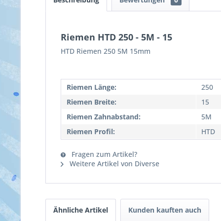
Riemen HTD 250 - 5M - 15
HTD Riemen 250 5M 15mm
Riemen Länge:
250
Riemen Breite:
15
Riemen Zahnabstand:
5M
Riemen Profil:
HTD
Fragen zum Artikel?
Weitere Artikel von Diverse
Ähnliche Artikel
Kunden kauften auch