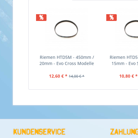
%
%
Riemen HTD5M - 450mm /
Riemen HTD5
20mm - Evo Cross Modelle
15mm - Evo S
12,60 € *
10,80 € *
14,00 € *
Kundenservice
Zahlung