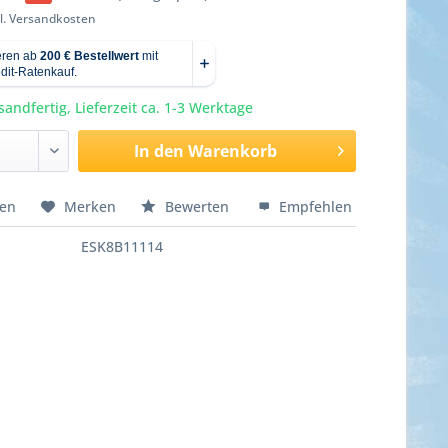
l. Versandkosten
sandfertig, Lieferzeit ca. 1-3 Werktage
In den
Warenkorb
hen
Merken
Bewerten
Empfehlen
ESK8B11114