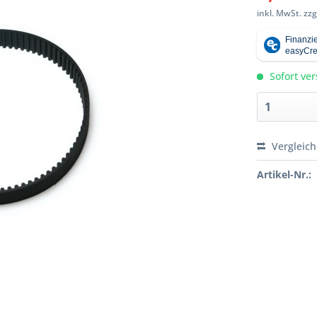
inkl. MwSt.
zzg
Sofort ver
Vergleic
Artikel-Nr.: