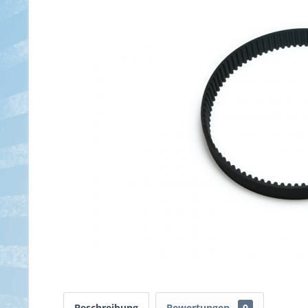
Beschreibung
Bewertungen
0