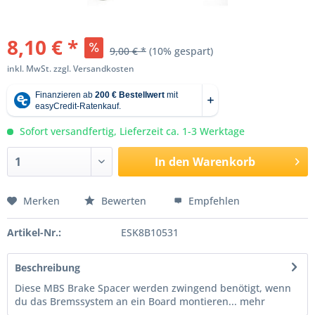
8,10 € *
9,00 € *
(10% gespart)
inkl. MwSt.
zzgl. Versandkosten
Sofort versandfertig, Lieferzeit ca. 1-3 Werktage
In den
Warenkorb
Merken
Bewerten
Empfehlen
Artikel-Nr.:
ESK8B10531
Beschreibung
Diese MBS Brake Spacer werden zwingend benötigt, wenn
du das Bremssystem an ein Board montieren...
mehr