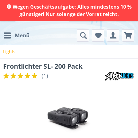
🛑 Wegen Geschäftsaufgabe: Alles mindestens 10 %
günstiger! Nur solange der Vorrat reicht.
Menü
Lights
Frontlichter SL- 200 Pack
(
1
)