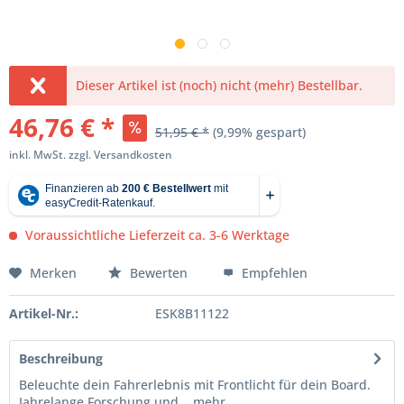
Dieser Artikel ist (noch) nicht (mehr) Bestellbar.
46,76 € *
51,95 € *
(9,99% gespart)
inkl. MwSt.
zzgl. Versandkosten
Voraussichtliche Lieferzeit ca. 3-6 Werktage
Merken
Bewerten
Empfehlen
Artikel-Nr.:
ESK8B11122
Beschreibung
Beleuchte dein Fahrerlebnis mit Frontlicht für dein Board.
Jahrelange Forschung und...
mehr