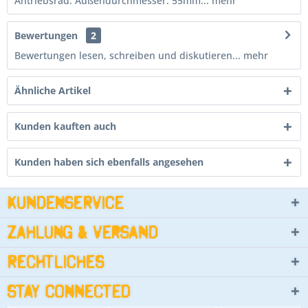
Antriebsrad: Außendurchmesser: 55mm...
mehr
Bewertungen
2
Bewertungen lesen, schreiben und diskutieren...
mehr
Ähnliche Artikel
Kunden kauften auch
Kunden haben sich ebenfalls angesehen
Kundenservice
Zahlung & Versand
Rechtliches
Stay connected