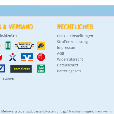
 & Versand
Rechtliches
ichkeiten
Cookie-Einstellungen
Straßenzulassung
Impressum
AGB
Widerrufsrecht
Datenschutz
Batteriegesetz
rmationen
zl. Mehrwertsteuer zzgl.
Versandkosten
und ggf. Nachnahmegebühren, wenn ni