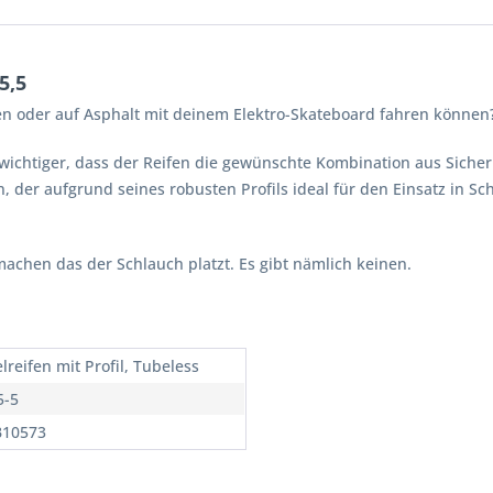
5,5
n oder auf Asphalt mit deinem Elektro-Skateboard fahren können
 wichtiger, dass der Reifen die gewünschte Kombination aus Sicher
 der aufgrund seines robusten Profils ideal für den Einsatz in S
achen das der Schlauch platzt. Es gibt nämlich keinen.
lreifen mit Profil, Tubeless
5-5
B10573