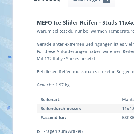
MEFO Ice Slider Reifen - Studs 11x4x
Warum solltest du nur bei warmen Temperature
Gerade unter extremen
Bedingungen ist es viel
Für diese Anforderungen haben wir einen Reifen,
Mit 132 Rallye Spikes besetzt
Bei diesen Reifen muss man sich keine Sorgen m
Gewicht: 1,97 kg
Reifenart:
Mante
Reifendurchmesser:
11x4,
Passend für:
ESK8
Fragen zum Artikel?