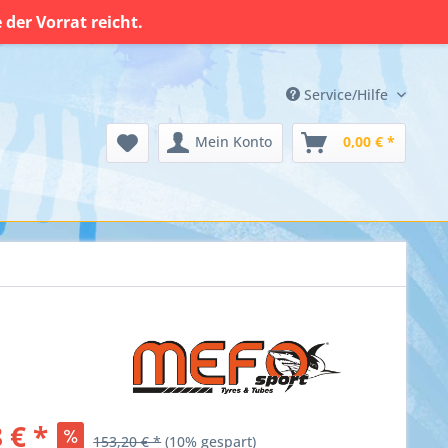
der Vorrat reicht.
Service/Hilfe
Mein Konto
0,00 € *
 € *
153,20 € *
(10% gespart)