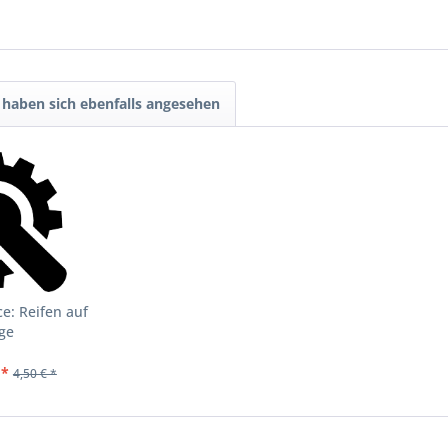
haben sich ebenfalls angesehen
e: Reifen auf
ge
 *
4,50 € *