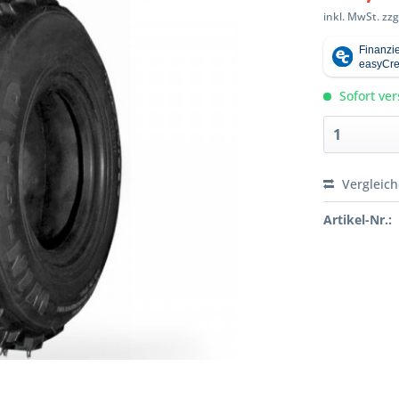
inkl. MwSt.
zzg
Sofort ver
Vergleic
Artikel-Nr.: