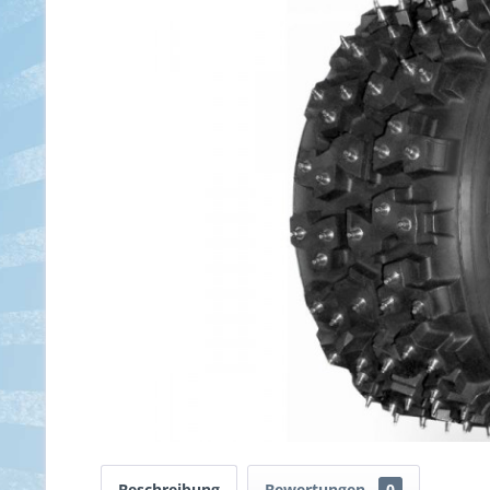
Beschreibung
Bewertungen
0