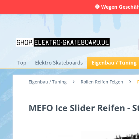
🛑 Wegen Geschäft
Top
Elektro Skateboards
Eigenbau / Tuning
Eigenbau / Tuning
Rollen Reifen Felgen
MEFO Ice Slider Reifen - 