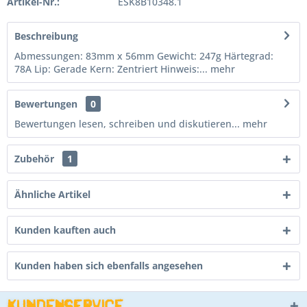
Artikel-Nr.:
ESK8B10348.1
Beschreibung
Abmessungen: 83mm x 56mm Gewicht: 247g Härtegrad:
78A Lip: Gerade Kern: Zentriert Hinweis:...
mehr
Bewertungen
0
Bewertungen lesen, schreiben und diskutieren...
mehr
Zubehör
1
Ähnliche Artikel
Kunden kauften auch
Kunden haben sich ebenfalls angesehen
Kundenservice