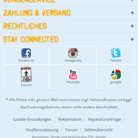
Zahlung & Versand
Rechtliches
Stay connected
Facebook
Instagram
Twitter
Youtube
google
Forum
* Alle Preise inkl. gesetzl. Mehrwertsteuer zzgl.
Versandkosten
und ggf.
Nachnahmegebühren, wenn nicht anders beschrieben
Cookie-Einstellungen
Reklamation
Reparaturanfrage
Straßenzulassung
Forum
Seitenübersicht
Konzeption, Design und Realisierung:
ITD - Hauser