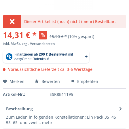
Dieser Artikel ist (noch) nicht (mehr) Bestellbar.
14,31 € *
15,90 € *
(10% gespart)
inkl. MwSt.
zzgl. Versandkosten
Voraussichtliche Lieferzeit ca. 3-6 Werktage
Merken
Bewerten
Empfehlen
Artikel-Nr.:
ESK8B11195
Beschreibung
Zum Laden in folgenden Konstellationen: Ein Pack 3S 4S
5S 6S und zwei...
mehr