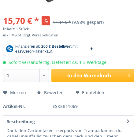
15,70 € *
17,44 € *
(9,98% gespart)
Inhalt:
1 Stück
inkl. MwSt.
zzgl. Versandkosten
Sofort versandfertig, Lieferzeit ca. 1-3 Werktage
In den
Warenkorb
Merken
Bewerten
Empfehlen
Artikel-Nr.:
ESK8B11069
Beschreibung
Dank den Carbonfaser-riserpads von Trampa kannst du
Kabel unauffällig zwischen dem Deck und den...
mehr