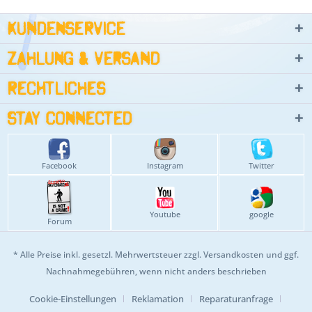
Kundenservice
Zahlung & Versand
Rechtliches
Stay connected
Facebook
Instagram
Twitter
Youtube
google
Forum
* Alle Preise inkl. gesetzl. Mehrwertsteuer zzgl.
Versandkosten
und ggf.
Nachnahmegebühren, wenn nicht anders beschrieben
Cookie-Einstellungen
Reklamation
Reparaturanfrage